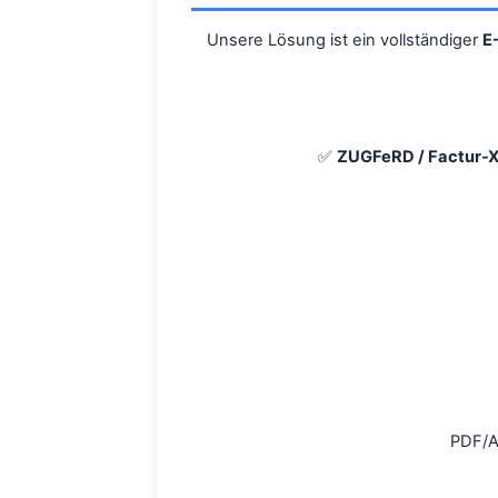
Unsere Lösung ist ein vollständiger
E
✅
ZUGFeRD / Factur-
PDF/A-