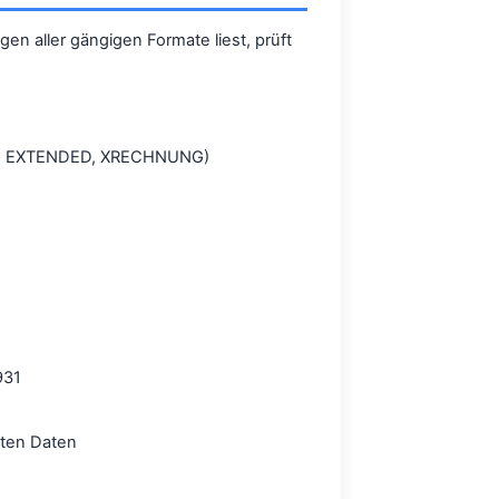
n aller gängigen Formate liest, prüft
931, EXTENDED, XRECHNUNG)
931
rten Daten