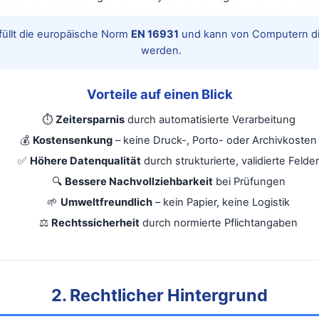
üllt die europäische Norm
EN 16931
und kann von Computern dir
werden.
Vorteile auf einen Blick
⏱️
Zeitersparnis
durch automatisierte Verarbeitung
💰
Kostensenkung
– keine Druck-, Porto- oder Archivkosten
✅
Höhere Datenqualität
durch strukturierte, validierte Felder
🔍
Bessere Nachvollziehbarkeit
bei Prüfungen
🌱
Umweltfreundlich
– kein Papier, keine Logistik
⚖️
Rechtssicherheit
durch normierte Pflichtangaben
2. Rechtlicher Hintergrund