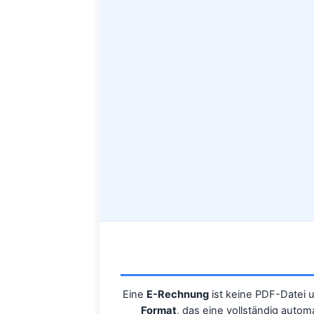
Eine
E-Rechnung
ist keine PDF-Datei u
Format
, das eine vollständig auto