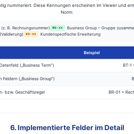
deutig nummeriert. Diese Kennungen erscheinen im Viewer und e
Norm:
d (z. B. Rechnungsnummer)
Business Group – Gruppe zusamme
BG-xx
(Validierung)
Kundenspezifische Erweiterung
KU-xx
Beispiel
 Datenfeld („Business Term")
BT-1
 Feldern („Business Group")
B
ht- bzw. Geschäftsregel
BR-01 = Rec
6. Implementierte Felder im Detail