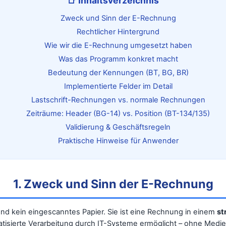
📑 Inhaltsverzeichnis
Zweck und Sinn der E-Rechnung
Rechtlicher Hintergrund
Wie wir die E-Rechnung umgesetzt haben
Was das Programm konkret macht
Bedeutung der Kennungen (BT, BG, BR)
Implementierte Felder im Detail
Lastschrift-Rechnungen vs. normale Rechnungen
Zeiträume: Header (BG-14) vs. Position (BT-134/135)
Validierung & Geschäftsregeln
Praktische Hinweise für Anwender
1. Zweck und Sinn der E-Rechnung
nd kein eingescanntes Papier. Sie ist eine Rechnung in einem
st
matisierte Verarbeitung durch IT-Systeme ermöglicht – ohne Med