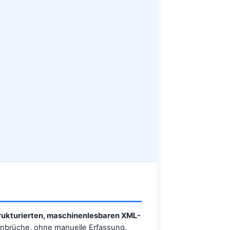
rukturierten, maschinenlesbaren XML-
ienbrüche, ohne manuelle Erfassung.