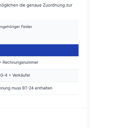
rmöglichen die genaue Zuordnung zur
ngehöriger Felder
 = Rechnungsnummer
G-4 = Verkäufer
hnung muss BT-24 enthalten